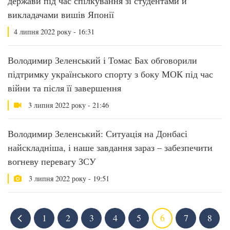
держави під час спілкування зі студентами й
викладачами вишів Японії
4 липня 2022 року - 16:31
Володимир Зеленський і Томас Бах обговорили
підтримку українського спорту з боку МОК під час
війни та після її завершення
3 липня 2022 року - 21:46
Володимир Зеленський: Ситуація на Донбасі
найскладніша, і наше завдання зараз – забезпечити
вогневу перевагу ЗСУ
3 липня 2022 року - 19:51
1
2
3
4
5
6
7
8