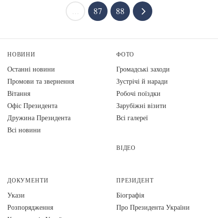
...
87
88
НОВИНИ
ФОТО
Останні новини
Громадські заходи
Промови та звернення
Зустрічі й наради
Вiтання
Робочі поїздки
Офіс Президента
Зарубіжні візити
Дружина Президента
Всі галереї
Всі новини
ВІДЕО
ДОКУМЕНТИ
ПРЕЗИДЕНТ
Укази
Біографія
Розпорядження
Про Президента України