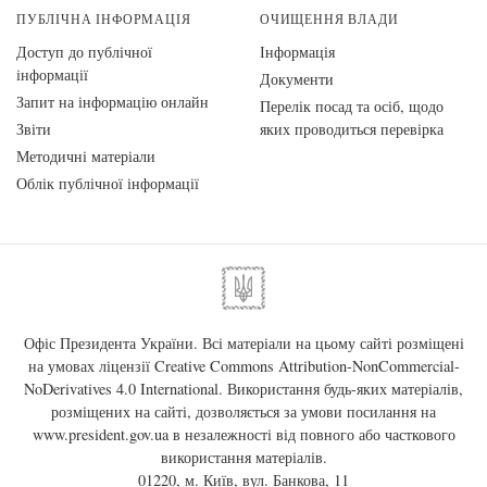
ПУБЛІЧНА ІНФОРМАЦІЯ
ОЧИЩЕННЯ ВЛАДИ
Доступ до публічної
Інформація
інформації
Документи
Запит на інформацію онлайн
Перелік посад та осіб, щодо
Звіти
яких проводиться перевірка
Методичні матеріали
Облік публічної інформації
Офіс Президента України. Всі матеріали на цьому сайті розміщені
на умовах ліцензії
Creative Commons Attribution-NonCommercial-
NoDerivatives 4.0 International
. Використання будь-яких матеріалів,
розміщених на сайті, дозволяється за умови посилання на
www.president.gov.ua
в незалежності від повного або часткового
використання матеріалів.
01220, м. Київ, вул. Банкова, 11