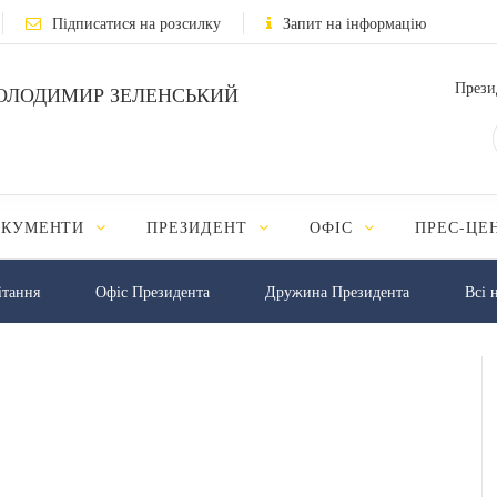
Підписатися на розсилку
Запит на інформацію
Прези
ОЛОДИМИР ЗЕЛЕНСЬКИЙ
ОКУМЕНТИ
ПРЕЗИДЕНТ
ОФІС
ПРЕС-ЦЕ
iтання
Офіс Президента
Дружина Президента
Всі 