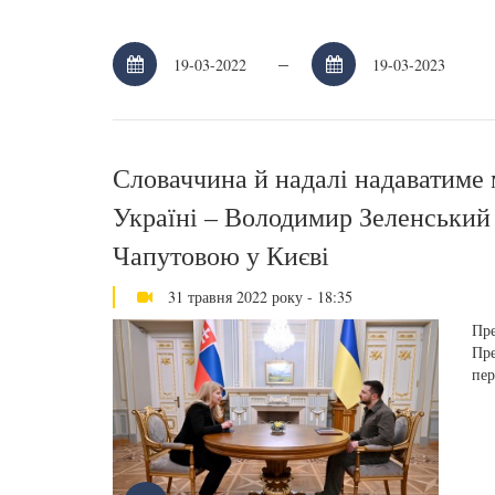
–
Словаччина й надалі надаватиме
Україні – Володимир Зеленський з
Чапутовою у Києві
31 травня 2022 року - 18:35
Пре
Пре
пер