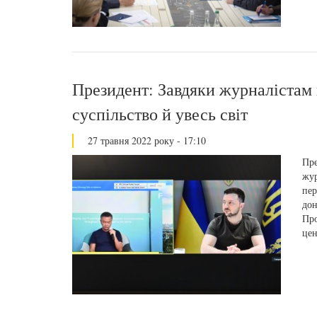
Президент: Завдяки журналістам 
суспільство й увесь світ
27 травня 2022 року - 17:10
Пре
жур
пер
дон
Про
цен