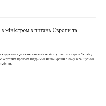
 з міністром з питань Європи та
ва держави відзначив важливість візиту пані міністра в Україну,
є черговим проявом підтримки нашої країни з боку Французької
публіки.