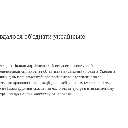
вдалося об'єднати українське
зидент Володимир Зеленський висловив подяку всій
налістській спільноті за об’єктивне висвітлення подій в Україні з
ших днів повномасштабного російського вторгнення та за
есення правдивої інформації до людей у різних куточках світу.
 це Глава держави сказав під час онлайн-зустрічі в аналітичному
трі Foreign Policy Community of Indonesia