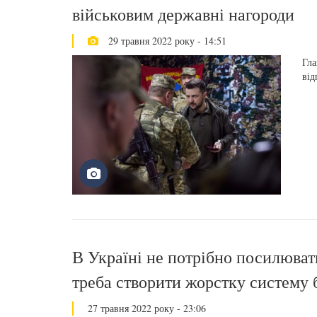
військовим державні нагороди
29 травня 2022 року - 14:51
Гла
від
В Україні не потрібно посилюват
треба створити жорстку систему 
27 травня 2022 року - 23:06