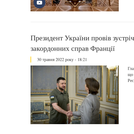
Президент України провів зустріч
закордонних справ Франції
30 травня 2022 року - 18:21
Гла
що 
Рес