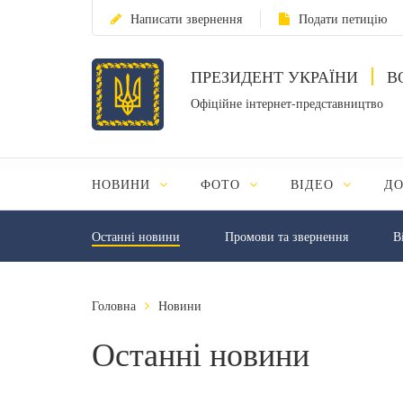
Написати звернення
Подати петицію
ПРЕЗИДЕНТ УКРАЇНИ
В
Офіційне інтернет-представництво
НОВИНИ
ФОТО
ВІДЕО
Д
Останні новини
Промови та звернення
В
Головна
Новини
Останні новини