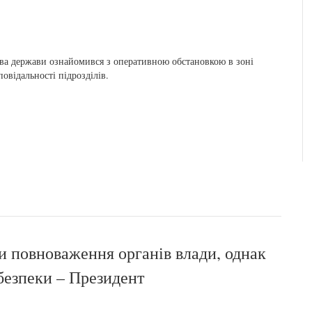
ва держави ознайомився з оперативною обстановкою в зоні
повідальності підрозділів.
и повноваження органів влади, однак
безпеки – Президент