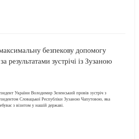
 максимальну безпекову допомогу
а результатами зустрічі із Зузаною
зидент України Володимир Зеленський провів зустріч з
зидентом Словацької Республіки Зузаною Чапутовою, яка
ебуває з візитом у нашій державі.