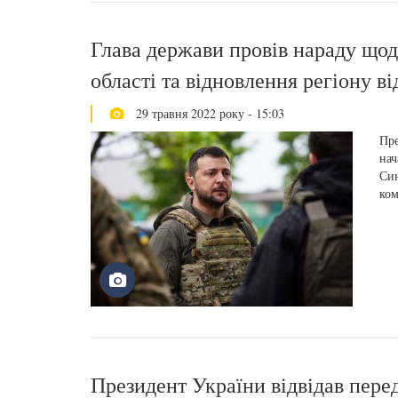
Глава держави провів нараду щодо
області та відновлення регіону ві
29 травня 2022 року - 15:03
Пре
нач
Син
ком
Президент України відвідав перед