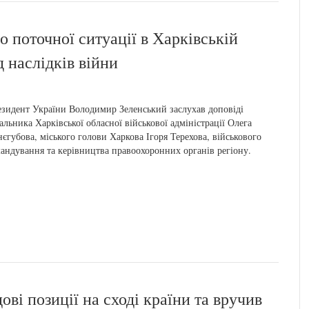
 поточної ситуації в Харківській
д наслідків війни
зидент України Володимир Зеленський заслухав доповіді
альника Харківської обласної військової адміністрації Олега
єгубова, міського голови Харкова Ігоря Терехова, військового
андування та керівництва правоохоронних органів регіону.
ові позиції на сході країни та вручив