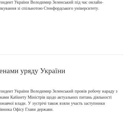
зидент України Володимир Зеленський під час онлайн-
лкування зі спільнотою Стенфордського університету.
ленами уряду України
зидент України Володимир Зеленський провів робочу нараду з
нами Кабінету Міністрів щодо актуальних питань діяльності
онавчої влади. У зустрічі також взяли участь заступники
івника Офісу Глави держави.