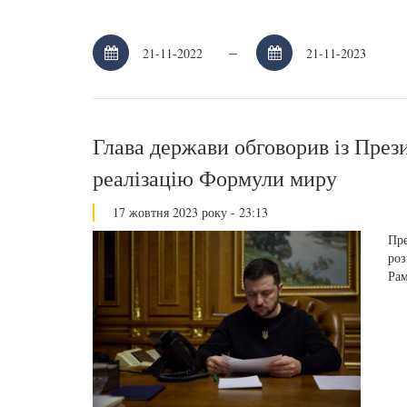
–
Глава держави обговорив із През
реалізацію Формули миру
17 жовтня 2023 року - 23:13
Пре
роз
Ра