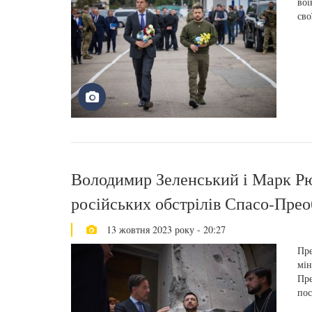
вої
сво
Володимир Зеленський і Марк Рю
російських обстрілів Спасо-Пре
13 жовтня 2023 року - 20:27
Пре
мін
Пре
пос