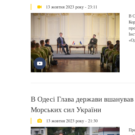
13 жовтня 2023 року - 23:11
В О
Кор
про
Інс
«Од
В Одесі Глава держави вшанував 
Морських сил України
13 жовтня 2023 року - 21:30
Пре