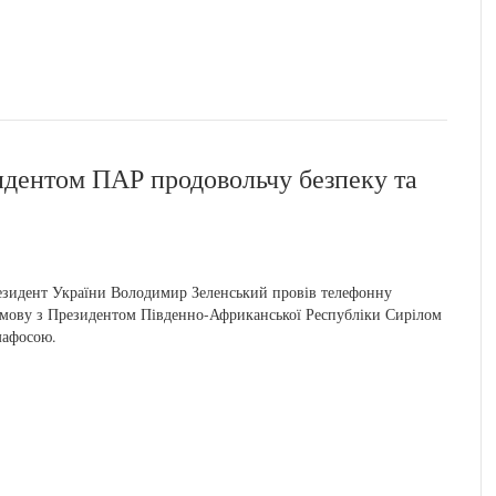
идентом ПАР продовольчу безпеку та
зидент України Володимир Зеленський провів телефонну
мову з Президентом Південно-Африканської Республіки Сирілом
мафосою.