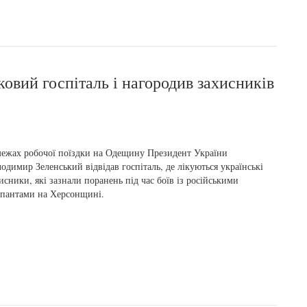
ковий госпіталь і нагородив захисників
ежах робочої поїздки на Одещину Президент України
одимир Зеленський відвідав госпіталь, де лікуються українські
исники, які зазнали поранень під час боїв із російськими
пантами на Херсонщині.