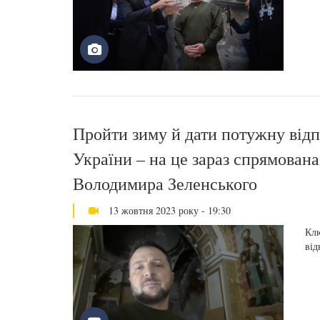
Пройти зиму й дати потужну відпо
України – на це зараз спрямована
Володимира Зеленського
13 жовтня 2023 року - 19:30
Клю
від