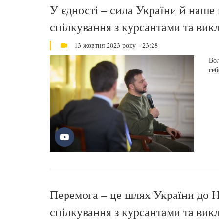
У єдності – сила України й наше 
спілкування з курсантами та вик
13 жовтня 2023 року - 23:28
Вол
себ
Перемога – це шлях України до 
спілкування з курсантами та вик