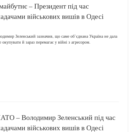
майбутнє – Президент під час
ладачами військових вишів в Одесі
одимир Зеленський зазначив, що саме об’єднана Україна не дала
е окупувати й зараз перемагає у війні з агресором.
НАТО – Володимир Зеленський під час
ладачами військових вишів в Одесі