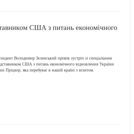
дставником США з питань економічного
зидент Володимир Зеленський провів зустріч зі спеціальним
дставником США з питань економічного відновлення України
ні Пріцкер, яка перебуває в нашій країні з візитом.