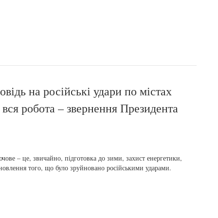
відь на російські удари по містах
 вся робота – звернення Президента
чове – це, звичайно, підготовка до зими, захист енергетики,
новлення того, що було зруйновано російськими ударами.