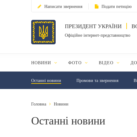
Написати звернення
Подати петицію
ПРЕЗИДЕНТ УКРАЇНИ
В
Офіційне інтернет-представництво
НОВИНИ
ФОТО
ВІДЕО
Д
Останні новини
Промови та звернення
В
Головна
Новини
Останні новини