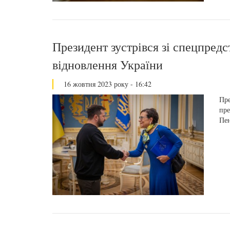
Президент зустрівся зі спецпре
відновлення України
16 жовтня 2023 року - 16:42
Пре
пре
Пен