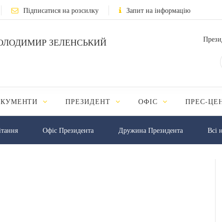
Підписатися на розсилку
Запит на інформацію
Прези
ОЛОДИМИР ЗЕЛЕНСЬКИЙ
ОКУМЕНТИ
ПРЕЗИДЕНТ
ОФІС
ПРЕС-ЦЕ
iтання
Офіс Президента
Дружина Президента
Всі 