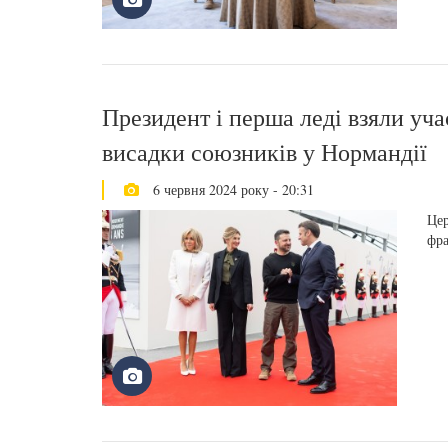
Президент і перша леді взяли уча
висадки союзників у Нормандії
6 червня 2024 року - 20:31
Цер
фра