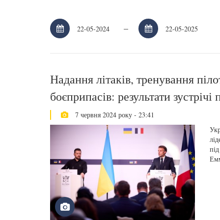
–
Надання літаків, тренування піло
боєприпасів: результати зустрічі
7 червня 2024 року - 23:41
Укр
лід
під
Ем