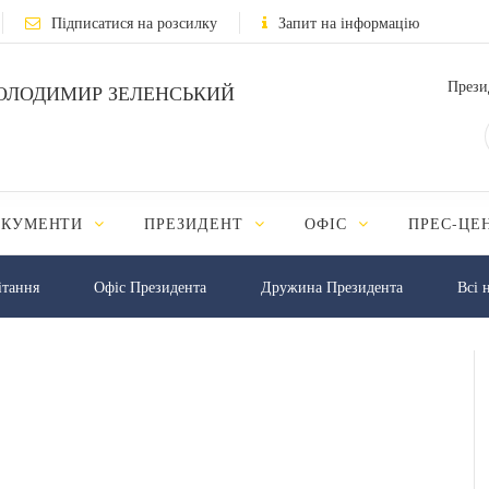
Підписатися на розсилку
Запит на інформацію
Прези
ОЛОДИМИР ЗЕЛЕНСЬКИЙ
ОКУМЕНТИ
ПРЕЗИДЕНТ
ОФІС
ПРЕС-ЦЕ
iтання
Офіс Президента
Дружина Президента
Всі 