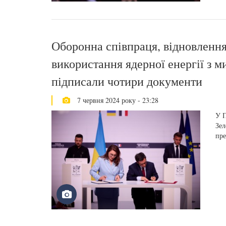
Оборонна співпраця, відновлення
використання ядерної енергії з 
підписали чотири документи
7 червня 2024 року - 23:28
У П
Зел
пре