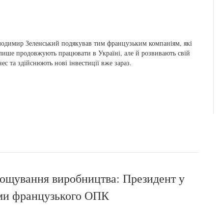
одимир Зеленський подякував тим французьким компаніям, які
лише продовжують працювати в Україні, але й розвивають свій
нес та здійснюють нові інвестиції вже зараз.
рощування виробництва: Президент у
ами французького ОПК