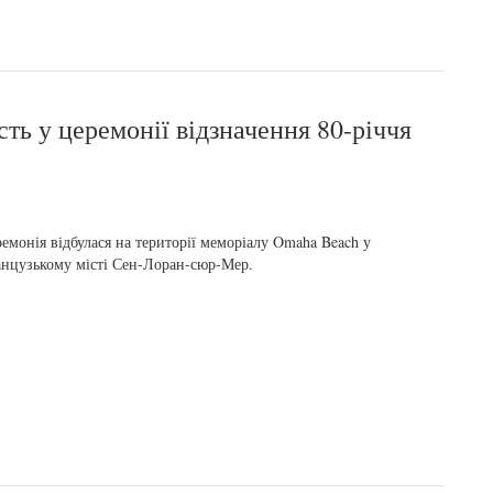
сть у церемонії відзначення 80-річчя
емонія відбулася на території меморіалу Omaha Beach у
нцузькому місті Сен-Лоран-сюр-Мер.