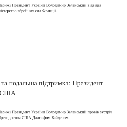
арижі Президент України Володимир Зеленський відвідав
істерство збройних сил Франції.
 та подальша підтримка: Президент
м США
арижі Президент України Володимир Зеленський провів зустріч
 Президентом США Джозефом Байденом.