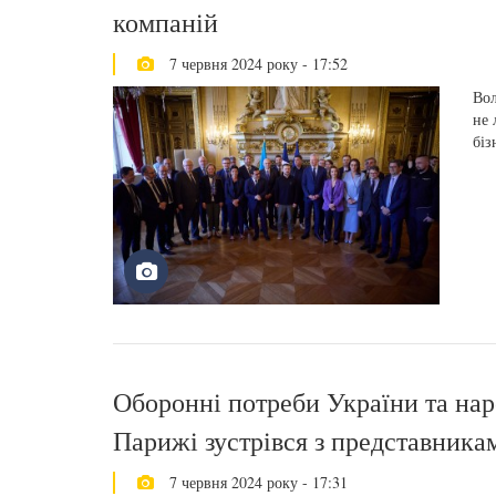
компаній
7 червня 2024 року - 17:52
Вол
не 
біз
Оборонні потреби України та на
Парижі зустрівся з представник
7 червня 2024 року - 17:31