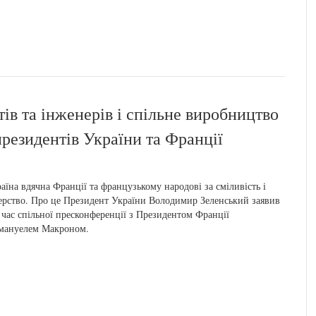
тів та інженерів і спільне виробництво
 президентів України та Франції
аїна вдячна Франції та французькому народові за сміливість і
ерство. Про це Президент України Володимир Зеленський заявив
 час спільної пресконференції з Президентом Франції
мануелем Макроном.