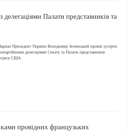
з делегаціями Палати представників та
арижі Президент України Володимир Зеленський провів зустрічі
вопартійними делегаціями Сенату та Палати представників
нгресу США.
никами провідних французьких