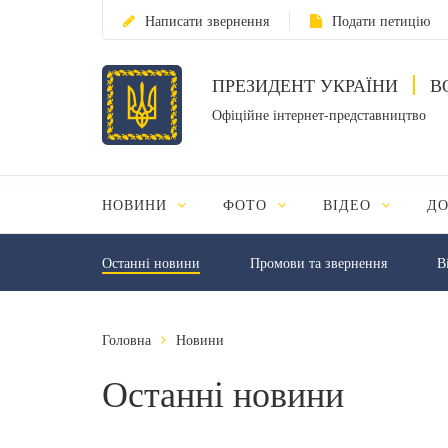
Написати звернення
Подати петицію
ПРЕЗИДЕНТ УКРАЇНИ
В
Офіційне інтернет-представництво
НОВИНИ
ФОТО
ВІДЕО
Д
Останні новини
Промови та звернення
В
Головна
Новини
Останні новини