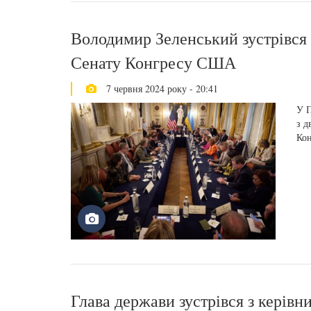
Володимир Зеленський зустрівся 
Сенату Конгресу США
7 червня 2024 року - 20:41
У П
з д
Ко
Глава держави зустрівся з керів