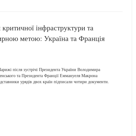
 критичної інфраструктури та
мирною метою: Україна та Франція
арижі після зустрічі Президента України Володимира
енського та Президента Франції Еммануеля Макрона
дставники урядів двох країн підписали чотири документи.