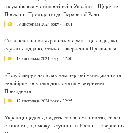
засумнівався у стійкості всієї України – Щорічне
Послання Президента до Верховної Ради
19 листопада 2024 року - 14:01
Сила всієї нашої української армії – це люди, які
служать віддано, стійко – звернення Президента
18 листопада 2024 року - 17:50
«Голуб миру» надіслав нам чергові «кинджали» та
«калібри»; ось така дипломатія – звернення
Президента
17 листопада 2024 року - 22:25
Українці щодня доводять своєю сміливістю, своєю
стійкістю, що можуть зупинити Росію — звернення