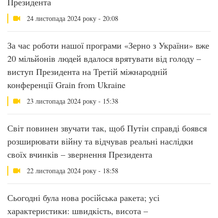
Президента
24 листопада 2024 року - 20:08
За час роботи нашої програми «Зерно з України» вже
20 мільйонів людей вдалося врятувати від голоду –
виступ Президента на Третій міжнародній
конференції Grain from Ukraine
23 листопада 2024 року - 15:38
Світ повинен звучати так, щоб Путін справді боявся
розширювати війну та відчував реальні наслідки
своїх вчинків – звернення Президента
22 листопада 2024 року - 18:58
Сьогодні була нова російська ракета; усі
характеристики: швидкість, висота –