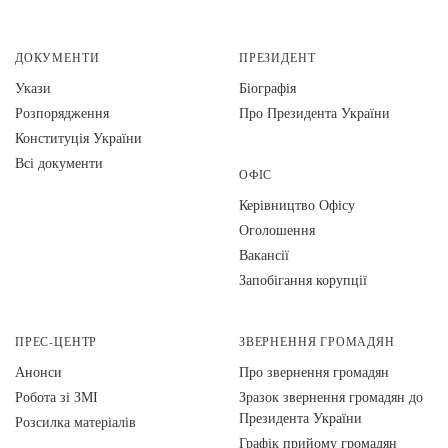
ДОКУМЕНТИ
ПРЕЗИДЕНТ
Укази
Біографія
Розпорядження
Про Президента України
Конституція України
Всі документи
ОФІС
Керівництво Офісу
Оголошення
Вакансії
Запобігання корупції
ПРЕС-ЦЕНТР
ЗВЕРНЕННЯ ГРОМАДЯН
Анонси
Про звернення громадян
Робота зі ЗМІ
Зразок звернення громадян до
Президента України
Розсилка матеріалів
Графік прийому громадян