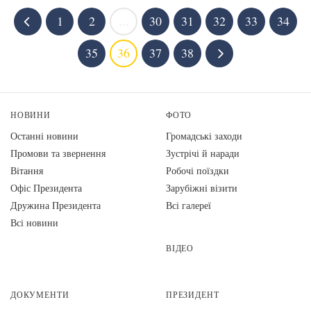
1
2
...
30
31
32
33
34
35
36
37
38
НОВИНИ
ФОТО
Останні новини
Громадські заходи
Промови та звернення
Зустрічі й наради
Вiтання
Робочі поїздки
Офіс Президента
Зарубіжні візити
Дружина Президента
Всі галереї
Всі новини
ВІДЕО
ДОКУМЕНТИ
ПРЕЗИДЕНТ