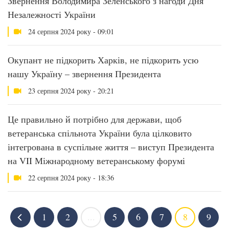
Звернення Володимира Зеленського з нагоди Дня
Незалежності України
24 серпня 2024 року - 09:01
Окупант не підкорить Харків, не підкорить усю
нашу Україну – звернення Президента
23 серпня 2024 року - 20:21
Це правильно й потрібно для держави, щоб
ветеранська спільнота України була цілковито
інтегрована в суспільне життя – виступ Президента
на VII Міжнародному ветеранському форумі
22 серпня 2024 року - 18:36
1
2
...
5
6
7
8
9