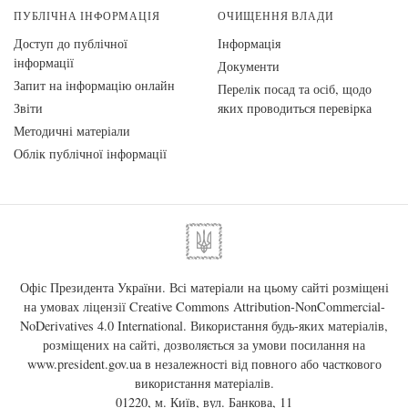
ПУБЛІЧНА ІНФОРМАЦІЯ
ОЧИЩЕННЯ ВЛАДИ
Доступ до публічної
Інформація
інформації
Документи
Запит на інформацію онлайн
Перелік посад та осіб, щодо
Звіти
яких проводиться перевірка
Методичні матеріали
Облік публічної інформації
Офіс Президента України. Всі матеріали на цьому сайті розміщені
на умовах ліцензії
Creative Commons Attribution-NonCommercial-
NoDerivatives 4.0 International
. Використання будь-яких матеріалів,
розміщених на сайті, дозволяється за умови посилання на
www.president.gov.ua
в незалежності від повного або часткового
використання матеріалів.
01220, м. Київ, вул. Банкова, 11