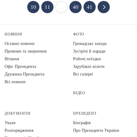
10
11
...
40
41
НОВИНИ
ФОТО
Останні новини
Громадські заходи
Промови та звернення
Зустрічі й наради
Вiтання
Робочі поїздки
Офіс Президента
Зарубіжні візити
Дружина Президента
Всі галереї
Всі новини
ВІДЕО
ДОКУМЕНТИ
ПРЕЗИДЕНТ
Укази
Біографія
Розпорядження
Про Президента України