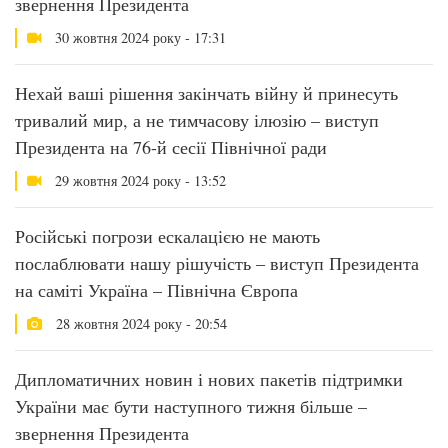
звернення Президента
30 жовтня 2024 року - 17:31
Нехай ваші рішення закінчать війну й принесуть
тривалий мир, а не тимчасову ілюзію – виступ
Президента на 76-й сесії Північної ради
29 жовтня 2024 року - 13:52
Російські погрози ескалацією не мають
послаблювати нашу рішучість – виступ Президента
на саміті Україна – Північна Європа
28 жовтня 2024 року - 20:54
Дипломатичних новин і нових пакетів підтримки
України має бути наступного тижня більше –
звернення Президента