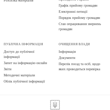
Розсилка матеріалів
Графік прийому громадян
Електронні петиції
Порядок прийому громадян
Стан опрацювання звернень
громадян
ПУБЛІЧНА ІНФОРМАЦІЯ
ОЧИЩЕННЯ ВЛАДИ
Доступ до публічної
Інформація
інформації
Документи
Запит на інформацію онлайн
Перелік посад та осіб, щодо
Звіти
яких проводиться перевірка
Методичні матеріали
Облік публічної інформації