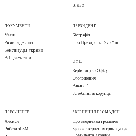
ВІДЕО
ДОКУМЕНТИ
ПРЕЗИДЕНТ
Укази
Біографія
Розпорядження
Про Президента України
Конституція України
Всі документи
ОФІС
Керівництво Офісу
Оголошення
Вакансії
Запобігання корупції
ПРЕС-ЦЕНТР
ЗВЕРНЕННЯ ГРОМАДЯН
Анонси
Про звернення громадян
Робота зі ЗМІ
Зразок звернення громадян до
Президента України