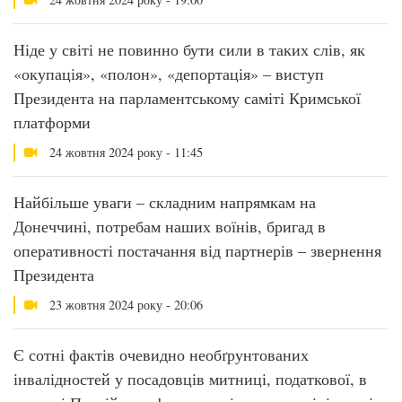
Ніде у світі не повинно бути сили в таких слів, як
«окупація», «полон», «депортація» – виступ
Президента на парламентському саміті Кримської
платформи
24 жовтня 2024 року - 11:45
Найбільше уваги – складним напрямкам на
Донеччині, потребам наших воїнів, бригад в
оперативності постачання від партнерів – звернення
Президента
23 жовтня 2024 року - 20:06
Є сотні фактів очевидно необґрунтованих
інвалідностей у посадовців митниці, податкової, в