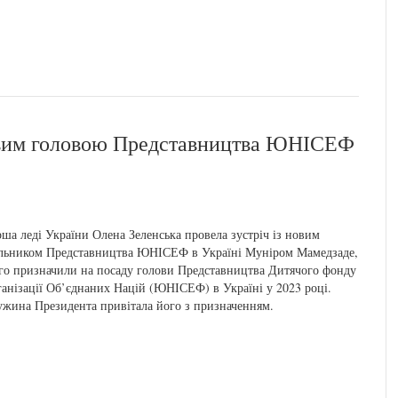
новим головою Представництва ЮНІСЕФ
ша леді України Олена Зеленська провела зустріч із новим
льником Представництва ЮНІСЕФ в Україні Муніром Мамедзаде,
го призначили на посаду голови Представництва Дитячого фонду
анізації Об’єднаних Націй (ЮНІСЕФ) в Україні у 2023 році.
жина Президента привітала його з призначенням.