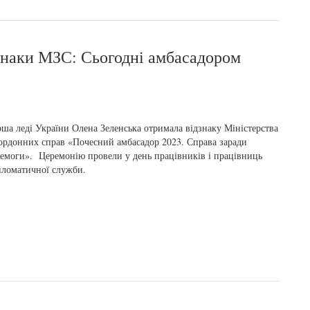
дзнаки МЗС: Сьогодні амбасадором
ша леді України Олена Зеленська отримала відзнаку Міністерства
ордонних справ «Почесний амбасадор 2023. Справа заради
емоги». Церемонію провели у день працівників і працівниць
ломатичної служби.