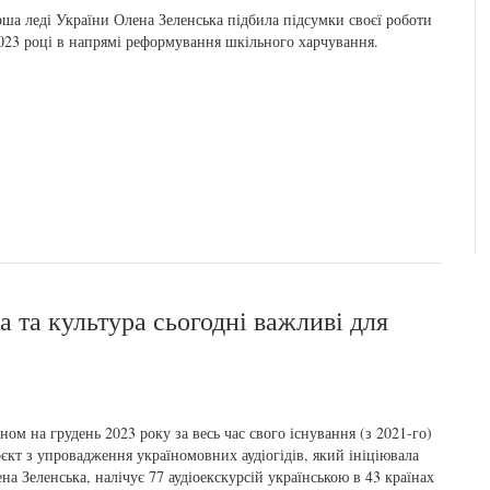
ша леді України Олена Зеленська підбила підсумки своєї роботи
023 році в напрямі реформування шкільного харчування.
 та культура сьогодні важливі для
ном на грудень 2023 року за весь час свого існування (з 2021-го)
єкт з упровадження україномовних аудіогідів, який ініціювала
на Зеленська, налічує 77 аудіоекскурсій українською в 43 країнах