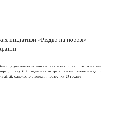
х ініціативи «Різдво на порозі»
країни
бити це допомогли українські та світові компанії. Завдяки їхній
впраці понад 3100 родин по всій країні, які виховують понад 13
яч дітей, одночасно отримали подарунки 23 грудня.