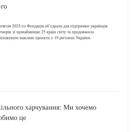
-го
тягом 2023-го Фундація об’єднала для підтримки українців
тнерів зі щонайменше 25 країн світу та продовжила
лізовувати важливі проєкти у 19 регіонах України.
ільного харчування: Ми хочемо
робимо це