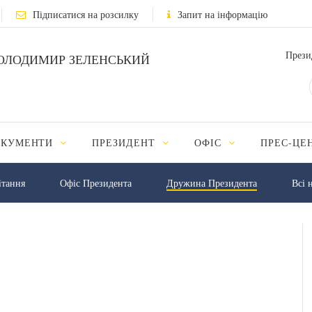
Підписатися на розсилку
Запит на інформацію
Прези
ОЛОДИМИР ЗЕЛЕНСЬКИЙ
ОКУМЕНТИ
ПРЕЗИДЕНТ
ОФІС
ПРЕС-ЦЕ
iтання
Офіс Президента
Дружина Президента
Всі 