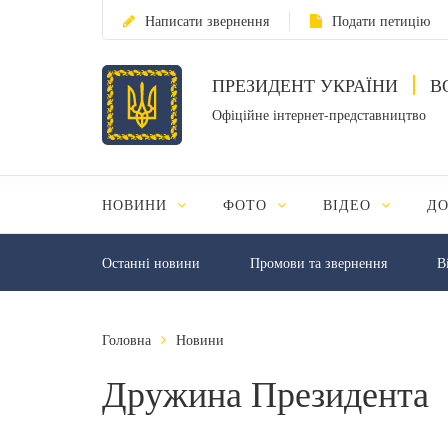
Написати звернення
Подати петицію
ПРЕЗИДЕНТ УКРАЇНИ
В
Офіційне інтернет-представництво
НОВИНИ
ФОТО
ВІДЕО
Д
Останні новини
Промови та звернення
В
Головна
Новини
Дружина Президента