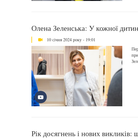
Олена Зеленська: У кожної дитин
10 січня 2024 року - 19:01
Пер
при
Зел
Рік досягнень і нових викликів: 