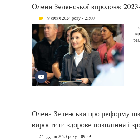
Олени Зеленської впродовж 2023
9 січня 2024 року - 21:00
Про
пар
реа
Олена Зеленська про реформу шк
виростити здорове покоління і з
27 грудня 2023 року - 09:39