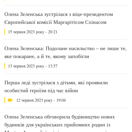
Олена Зеленська зустрілася з віце-президентом
Європейської комісії Маргарітісом Схінасом
15 червня 2023 року - 20:21
Олена Зеленська: Подолане насильство – не лише те,
яке покаране, а й те, якому запобігли
13 червня 2023 року - 13:57
Перша леді зустрілася з дітьми, які проявили
особистий героїзм під час війни
12 червня 2023 року - 19:04
Олена Зеленська обговорила будівництво нових
будинків для українських прийомних родин із