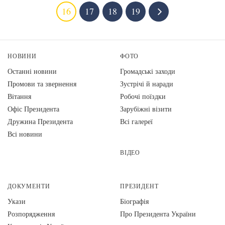
16
17
18
19
НОВИНИ
ФОТО
Останні новини
Громадські заходи
Промови та звернення
Зустрічі й наради
Вiтання
Робочі поїздки
Офіс Президента
Зарубіжні візити
Дружина Президента
Всі галереї
Всі новини
ВІДЕО
ДОКУМЕНТИ
ПРЕЗИДЕНТ
Укази
Біографія
Розпорядження
Про Президента України