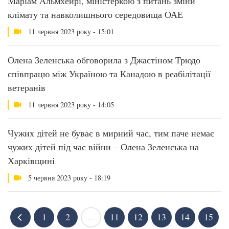
Маріам Альмхейрі, міністеркою з питань зміни
клімату та навколишнього середовища ОАЕ
11 червня 2023 року - 15:01
Олена Зеленська обговорила з Джастіном Трюдо
співпрацю між Україною та Канадою в реабілітації
ветеранів
11 червня 2023 року - 14:05
Чужих дітей не буває в мирний час, тим паче немає
чужих дітей під час війни – Олена Зеленська на
Харківщині
5 червня 2023 року - 18:19
1
2
...
11
12
13
14
15