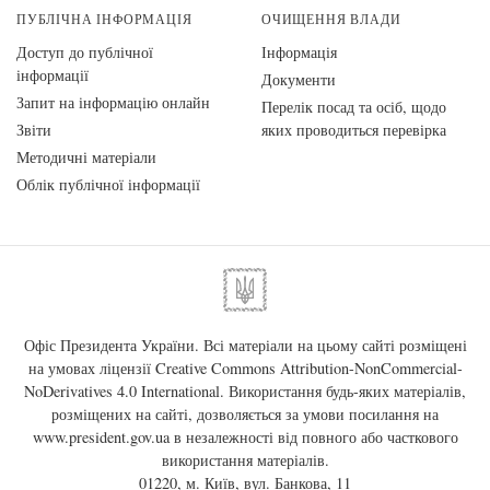
ПУБЛІЧНА ІНФОРМАЦІЯ
ОЧИЩЕННЯ ВЛАДИ
Доступ до публічної
Інформація
інформації
Документи
Запит на інформацію онлайн
Перелік посад та осіб, щодо
Звіти
яких проводиться перевірка
Методичні матеріали
Облік публічної інформації
Офіс Президента України. Всі матеріали на цьому сайті розміщені
на умовах ліцензії
Creative Commons Attribution-NonCommercial-
NoDerivatives 4.0 International
. Використання будь-яких матеріалів,
розміщених на сайті, дозволяється за умови посилання на
www.president.gov.ua
в незалежності від повного або часткового
використання матеріалів.
01220, м. Київ, вул. Банкова, 11