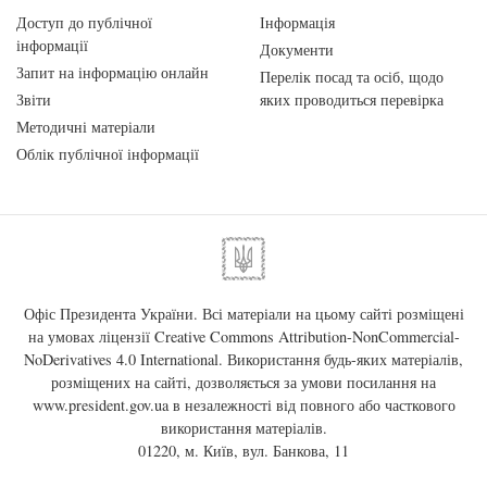
Доступ до публічної
Інформація
інформації
Документи
Запит на інформацію онлайн
Перелік посад та осіб, щодо
Звіти
яких проводиться перевірка
Методичні матеріали
Облік публічної інформації
Офіс Президента України. Всі матеріали на цьому сайті розміщені
на умовах ліцензії
Creative Commons Attribution-NonCommercial-
NoDerivatives 4.0 International
. Використання будь-яких матеріалів,
розміщених на сайті, дозволяється за умови посилання на
www.president.gov.ua
в незалежності від повного або часткового
використання матеріалів.
01220, м. Київ, вул. Банкова, 11