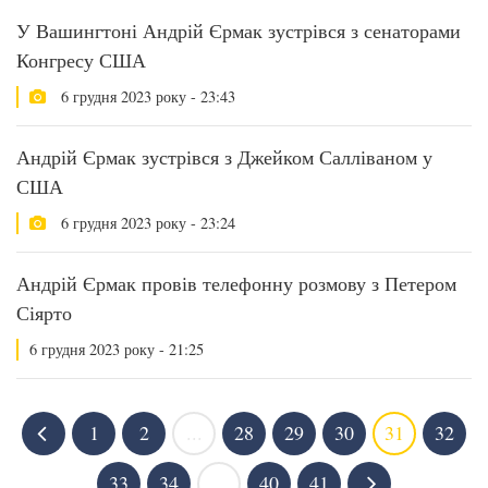
У Вашингтоні Андрій Єрмак зустрівся з сенаторами
Конгресу США
6 грудня 2023 року - 23:43
Андрій Єрмак зустрівся з Джейком Салліваном у
США
6 грудня 2023 року - 23:24
Андрій Єрмак провів телефонну розмову з Петером
Сіярто
6 грудня 2023 року - 21:25
1
2
...
28
29
30
31
32
33
34
...
40
41