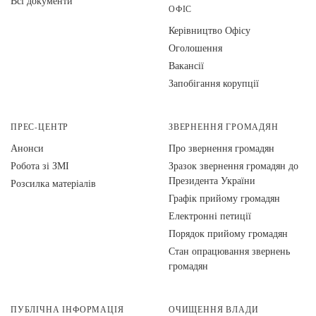
Всі документи
ОФІС
Керівництво Офісу
Оголошення
Вакансії
Запобігання корупції
ПРЕС-ЦЕНТР
ЗВЕРНЕННЯ ГРОМАДЯН
Анонси
Про звернення громадян
Робота зі ЗМІ
Зразок звернення громадян до
Президента України
Розсилка матеріалів
Графік прийому громадян
Електронні петиції
Порядок прийому громадян
Стан опрацювання звернень
громадян
ПУБЛІЧНА ІНФОРМАЦІЯ
ОЧИЩЕННЯ ВЛАДИ