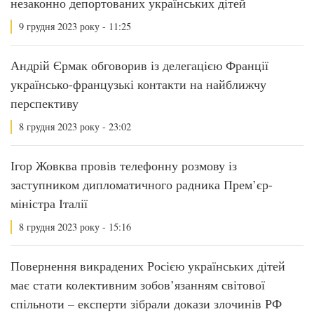
незаконно депортованих українських дітей
9 грудня 2023 року - 11:25
Андрій Єрмак обговорив із делегацією Франції
українсько-французькі контакти на найближчу
перспективу
8 грудня 2023 року - 23:02
Ігор Жовква провів телефонну розмову із
заступником дипломатичного радника Прем’єр-
міністра Італії
8 грудня 2023 року - 15:16
Повернення викрадених Росією українських дітей
має стати колективним зобов’язанням світової
спільноти – експерти зібрали докази злочинів РФ