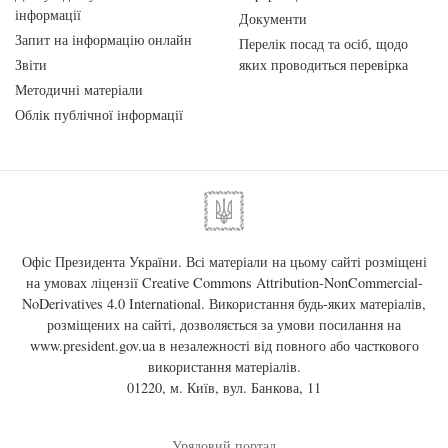
інформації
Документи
Запит на інформацію онлайн
Перелік посад та осіб, щодо
Звіти
яких проводиться перевірка
Методичні матеріали
Облік публічної інформації
Офіс Президента України. Всі матеріали на цьому сайті розміщені
на умовах ліцензії
Creative Commons Attribution-NonCommercial-
NoDerivatives 4.0 International
. Використання будь-яких матеріалів,
розміщених на сайті, дозволяється за умови посилання на
www.president.gov.ua
в незалежності від повного або часткового
використання матеріалів.
01220, м. Київ, вул. Банкова, 11
Урядовий портал