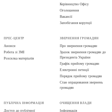
Керівництво Офісу
Оголошення
Вакансії
Запобігання корупції
ПРЕС-ЦЕНТР
ЗВЕРНЕННЯ ГРОМАДЯН
Анонси
Про звернення громадян
Робота зі ЗМІ
Зразок звернення громадян до
Президента України
Розсилка матеріалів
Графік прийому громадян
Електронні петиції
Порядок прийому громадян
Стан опрацювання звернень
громадян
ПУБЛІЧНА ІНФОРМАЦІЯ
ОЧИЩЕННЯ ВЛАДИ
Доступ до публічної
Інформація