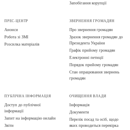
Запобігання корупції
ПРЕС-ЦЕНТР
ЗВЕРНЕННЯ ГРОМАДЯН
Анонси
Про звернення громадян
Робота зі ЗМІ
Зразок звернення громадян до
Президента України
Розсилка матеріалів
Графік прийому громадян
Електронні петиції
Порядок прийому громадян
Стан опрацювання звернень
громадян
ПУБЛІЧНА ІНФОРМАЦІЯ
ОЧИЩЕННЯ ВЛАДИ
Доступ до публічної
Інформація
інформації
Документи
Запит на інформацію онлайн
Перелік посад та осіб, щодо
Звіти
яких проводиться перевірка