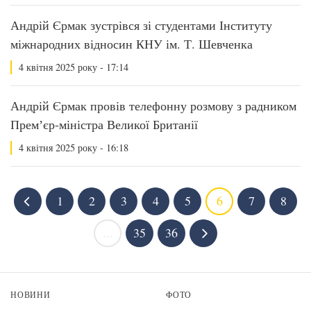
Андрій Єрмак зустрівся зі студентами Інституту
міжнародних відносин КНУ ім. Т. Шевченка
4 квітня 2025 року - 17:14
Андрій Єрмак провів телефонну розмову з радником
Премʼєр-міністра Великої Британії
4 квітня 2025 року - 16:18
1
2
3
4
5
6
7
8
...
35
36
НОВИНИ
ФОТО