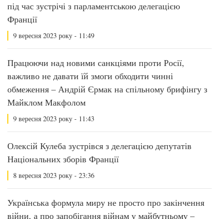
під час зустрічі з парламентською делегацією
Франції
9 вересня 2023 року - 11:49
Працюючи над новими санкціями проти Росії,
важливо не давати їй змоги обходити чинні
обмеження – Андрій Єрмак на спільному брифінгу з
Майклом Макфолом
9 вересня 2023 року - 11:43
Олексій Кулеба зустрівся з делегацією депутатів
Національних зборів Франції
8 вересня 2023 року - 23:36
Українська формула миру не просто про закінчення
війни, а про запобігання війнам у майбутньому –