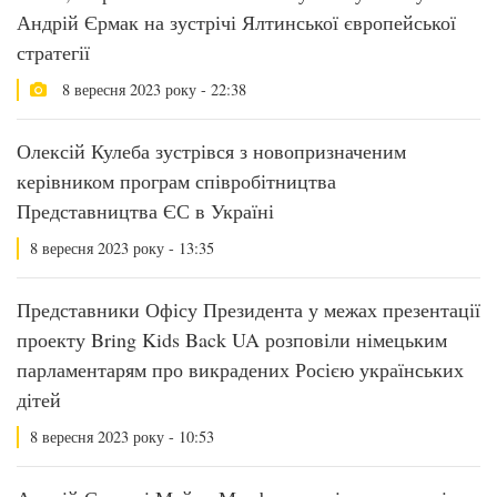
Андрій Єрмак на зустрічі Ялтинської європейської
стратегії
8 вересня 2023 року - 22:38
Олексій Кулеба зустрівся з новопризначеним
керівником програм співробітництва
Представництва ЄС в Україні
8 вересня 2023 року - 13:35
Представники Офісу Президента у межах презентації
проекту Bring Kids Back UA розповіли німецьким
парламентарям про викрадених Росією українських
дітей
8 вересня 2023 року - 10:53