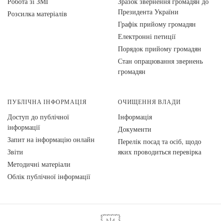
Робота зі ЗМІ
Зразок звернення громадян до
Президента України
Розсилка матеріалів
Графік прийому громадян
Електронні петиції
Порядок прийому громадян
Стан опрацювання звернень
громадян
ПУБЛІЧНА ІНФОРМАЦІЯ
ОЧИЩЕННЯ ВЛАДИ
Доступ до публічної
Інформація
інформації
Документи
Запит на інформацію онлайн
Перелік посад та осіб, щодо
Звіти
яких проводиться перевірка
Методичні матеріали
Облік публічної інформації