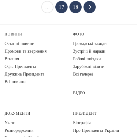
...
17
18
НОВИНИ
ФОТО
Останні новини
Громадські заходи
Промови та звернення
Зустрічі й наради
Вiтання
Робочі поїздки
Офіс Президента
Зарубіжні візити
Дружина Президента
Всі галереї
Всі новини
ВІДЕО
ДОКУМЕНТИ
ПРЕЗИДЕНТ
Укази
Біографія
Розпорядження
Про Президента України