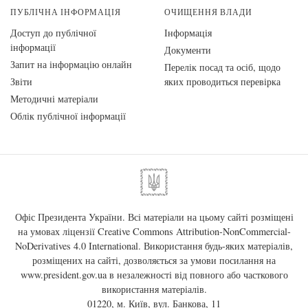
ПУБЛІЧНА ІНФОРМАЦІЯ
ОЧИЩЕННЯ ВЛАДИ
Доступ до публічної
Інформація
інформації
Документи
Запит на інформацію онлайн
Перелік посад та осіб, щодо
Звіти
яких проводиться перевірка
Методичні матеріали
Облік публічної інформації
Офіс Президента України. Всі матеріали на цьому сайті розміщені
на умовах ліцензії
Creative Commons Attribution-NonCommercial-
NoDerivatives 4.0 International
. Використання будь-яких матеріалів,
розміщених на сайті, дозволяється за умови посилання на
www.president.gov.ua
в незалежності від повного або часткового
використання матеріалів.
01220, м. Київ, вул. Банкова, 11