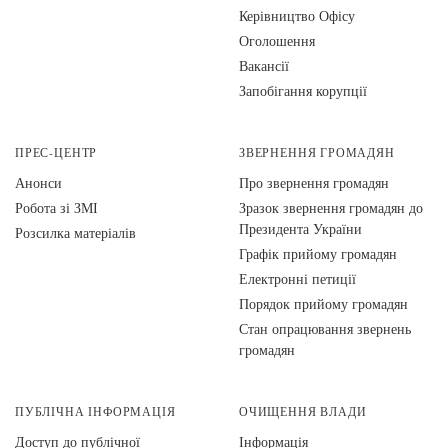
Керівництво Офісу
Оголошення
Вакансії
Запобігання корупції
ПРЕС-ЦЕНТР
ЗВЕРНЕННЯ ГРОМАДЯН
Анонси
Про звернення громадян
Робота зі ЗМІ
Зразок звернення громадян до
Президента України
Розсилка матеріалів
Графік прийому громадян
Електронні петиції
Порядок прийому громадян
Стан опрацювання звернень
громадян
ПУБЛІЧНА ІНФОРМАЦІЯ
ОЧИЩЕННЯ ВЛАДИ
Доступ до публічної
Інформація