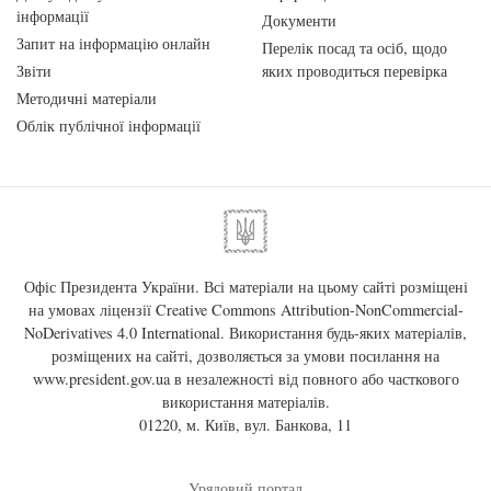
інформації
Документи
Запит на інформацію онлайн
Перелік посад та осіб, щодо
Звіти
яких проводиться перевірка
Методичні матеріали
Облік публічної інформації
Офіс Президента України. Всі матеріали на цьому сайті розміщені
на умовах ліцензії
Creative Commons Attribution-NonCommercial-
NoDerivatives 4.0 International
. Використання будь-яких матеріалів,
розміщених на сайті, дозволяється за умови посилання на
www.president.gov.ua
в незалежності від повного або часткового
використання матеріалів.
01220, м. Київ, вул. Банкова, 11
Урядовий портал