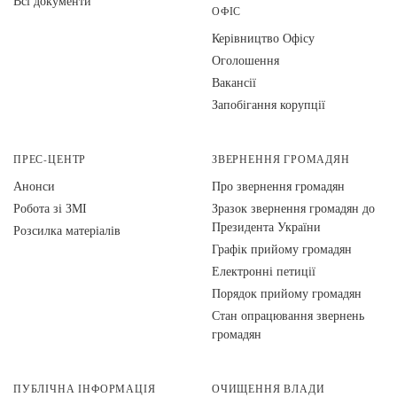
Всі документи
ОФІС
Керівництво Офісу
Оголошення
Вакансії
Запобігання корупції
ПРЕС-ЦЕНТР
ЗВЕРНЕННЯ ГРОМАДЯН
Анонси
Про звернення громадян
Робота зі ЗМІ
Зразок звернення громадян до
Президента України
Розсилка матеріалів
Графік прийому громадян
Електронні петиції
Порядок прийому громадян
Стан опрацювання звернень
громадян
ПУБЛІЧНА ІНФОРМАЦІЯ
ОЧИЩЕННЯ ВЛАДИ