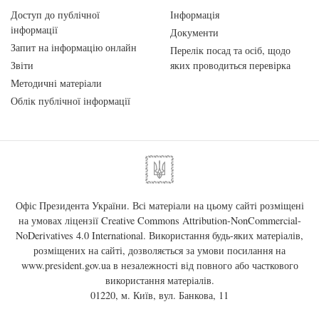
Доступ до публічної
Інформація
інформації
Документи
Запит на інформацію онлайн
Перелік посад та осіб, щодо
Звіти
яких проводиться перевірка
Методичні матеріали
Облік публічної інформації
Офіс Президента України. Всі матеріали на цьому сайті розміщені
на умовах ліцензії
Creative Commons Attribution-NonCommercial-
NoDerivatives 4.0 International
. Використання будь-яких матеріалів,
розміщених на сайті, дозволяється за умови посилання на
www.president.gov.ua
в незалежності від повного або часткового
використання матеріалів.
01220, м. Київ, вул. Банкова, 11