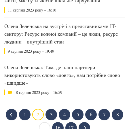
жити, має бути якісне шкільне харчування
11 серпня 2023 року - 16:16
Олена Зеленська на зустрічі з представниками IT-
сектору: Ресурс кожної компанії – це люди, ресурс
людини – внутрішній стан
9 серпня 2023 року - 19:49
Олена Зеленська: Там, де наші партнери
використовують слово «довго», нам потрібне слово
«швидше»
8 серпня 2023 року - 16:59
1
2
3
4
5
6
7
8
...
16
17