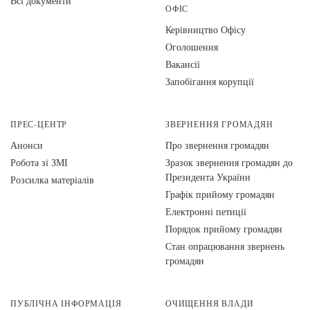
Всі документи
ОФІС
Керівництво Офісу
Оголошення
Вакансії
Запобігання корупції
ПРЕС-ЦЕНТР
ЗВЕРНЕННЯ ГРОМАДЯН
Анонси
Про звернення громадян
Робота зі ЗМІ
Зразок звернення громадян до
Президента України
Розсилка матеріалів
Графік прийому громадян
Електронні петиції
Порядок прийому громадян
Стан опрацювання звернень
громадян
ПУБЛІЧНА ІНФОРМАЦІЯ
ОЧИЩЕННЯ ВЛАДИ