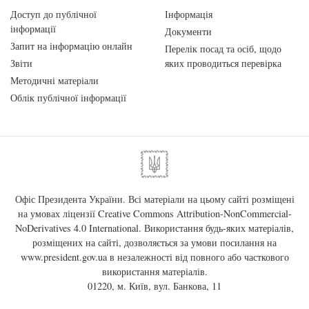
Доступ до публічної
Інформація
інформації
Документи
Запит на інформацію онлайн
Перелік посад та осіб, щодо
Звіти
яких проводиться перевірка
Методичні матеріали
Облік публічної інформації
Офіс Президента України. Всі матеріали на цьому сайті розміщені
на умовах ліцензії
Creative Commons Attribution-NonCommercial-
NoDerivatives 4.0 International
. Використання будь-яких матеріалів,
розміщених на сайті, дозволяється за умови посилання на
www.president.gov.ua
в незалежності від повного або часткового
використання матеріалів.
01220, м. Київ, вул. Банкова, 11