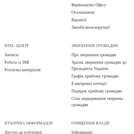
Керівництво Офісу
Оголошення
Вакансії
Запобігання корупції
ПРЕС-ЦЕНТР
ЗВЕРНЕННЯ ГРОМАДЯН
Анонси
Про звернення громадян
Робота зі ЗМІ
Зразок звернення громадян до
Президента України
Розсилка матеріалів
Графік прийому громадян
Електронні петиції
Порядок прийому громадян
Стан опрацювання звернень
громадян
ПУБЛІЧНА ІНФОРМАЦІЯ
ОЧИЩЕННЯ ВЛАДИ
Доступ до публічної
Інформація