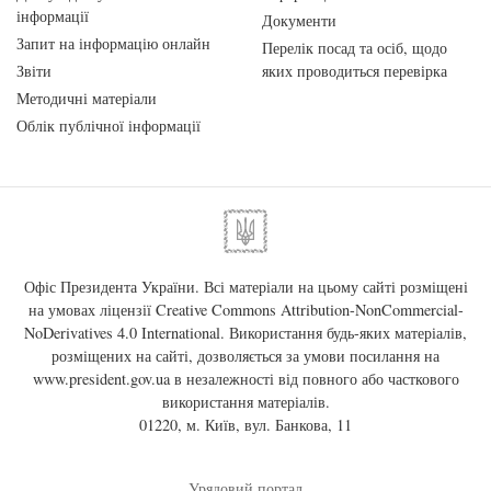
інформації
Документи
Запит на інформацію онлайн
Перелік посад та осіб, щодо
Звіти
яких проводиться перевірка
Методичні матеріали
Облік публічної інформації
Офіс Президента України. Всі матеріали на цьому сайті розміщені
на умовах ліцензії
Creative Commons Attribution-NonCommercial-
NoDerivatives 4.0 International
. Використання будь-яких матеріалів,
розміщених на сайті, дозволяється за умови посилання на
www.president.gov.ua
в незалежності від повного або часткового
використання матеріалів.
01220, м. Київ, вул. Банкова, 11
Урядовий портал