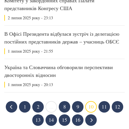
Комітету у закордонних справах Палати
представників Конгресу США
2 липня 2025 року - 23:13
В Офісі Президента відбулася зустріч із делегацією
постійних представників держав – учасниць ОБСЄ
1 липня 2025 року - 21:55
Україна та Словаччина обговорили перспективи
двосторонніх відносин
1 липня 2025 року - 20:13
1
2
...
8
9
10
11
12
13
14
15
16