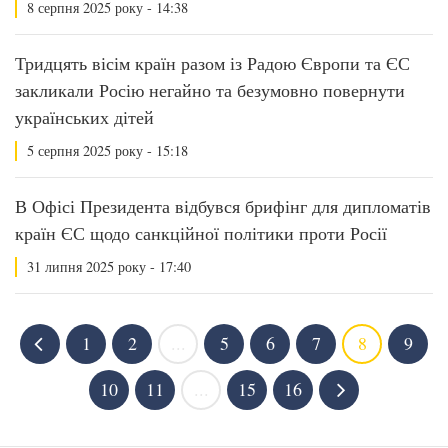
8 серпня 2025 року - 14:38
Тридцять вісім країн разом із Радою Європи та ЄС
закликали Росію негайно та безумовно повернути
українських дітей
5 серпня 2025 року - 15:18
В Офісі Президента відбувся брифінг для дипломатів
країн ЄС щодо санкційної політики проти Росії
31 липня 2025 року - 17:40
1
2
...
5
6
7
8
9
10
11
...
15
16