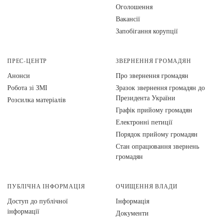
Оголошення
Вакансії
Запобігання корупції
ПРЕС-ЦЕНТР
ЗВЕРНЕННЯ ГРОМАДЯН
Анонси
Про звернення громадян
Робота зі ЗМІ
Зразок звернення громадян до
Президента України
Розсилка матеріалів
Графік прийому громадян
Електронні петиції
Порядок прийому громадян
Стан опрацювання звернень
громадян
ПУБЛІЧНА ІНФОРМАЦІЯ
ОЧИЩЕННЯ ВЛАДИ
Доступ до публічної
Інформація
інформації
Документи