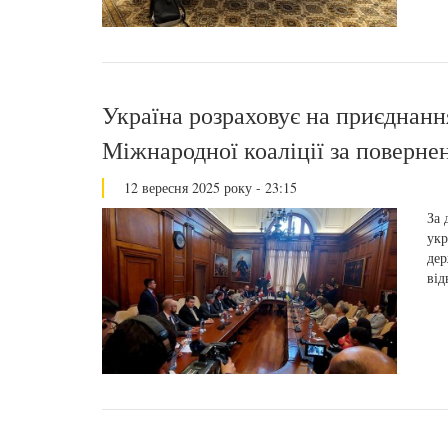
Україна розраховує на приєднанн
Міжнародної коаліції за поверне
12 вересня 2025 року - 23:15
За 
укр
дер
від