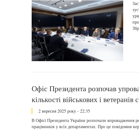
Зас
зус
уря
про
Збр
Офіс Президента розпочав упро
кількості військових і ветеранів 
2 вересня 2025 року - 22:35
В Офісі Президента України розпочали впровадження рефо
працівників у всіх департаментах. Про це повідомив к