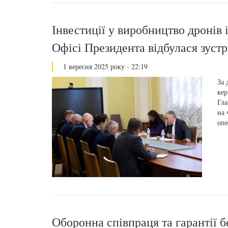
Інвестиції у виробництво дронів
Офісі Президента відбулася зустр
1 вересня 2025 року - 22:19
За 
кер
Гла
на 
опе
Оборонна співпраця та гарантії б