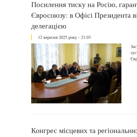
Посилення тиску на Росію, гарант
Євросоюзу: в Офісі Президента в
делегацією
12 вересня 2025 року - 21:03
Зас
зус
Євр
Конгрес місцевих та регіональни