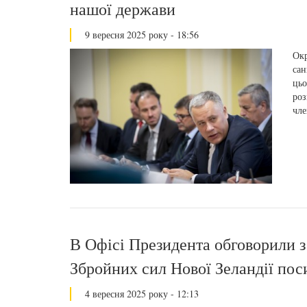
нашої держави
9 вересня 2025 року - 18:56
Окр
сан
цьо
роз
чле
В Офісі Президента обговорили з
Збройних сил Нової Зеландії п
4 вересня 2025 року - 12:13