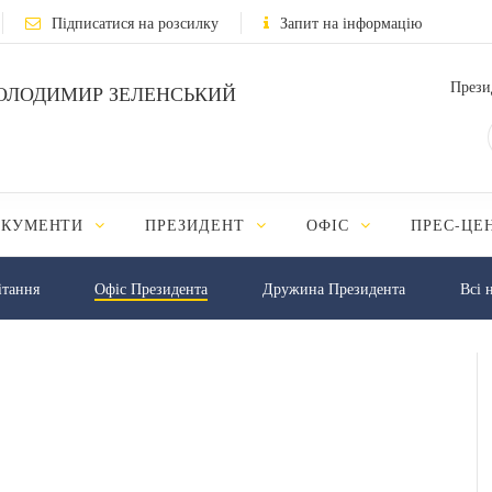
Підписатися на розсилку
Запит на інформацію
Прези
ОЛОДИМИР ЗЕЛЕНСЬКИЙ
ОКУМЕНТИ
ПРЕЗИДЕНТ
ОФІС
ПРЕС-ЦЕ
iтання
Офіс Президента
Дружина Президента
Всі 