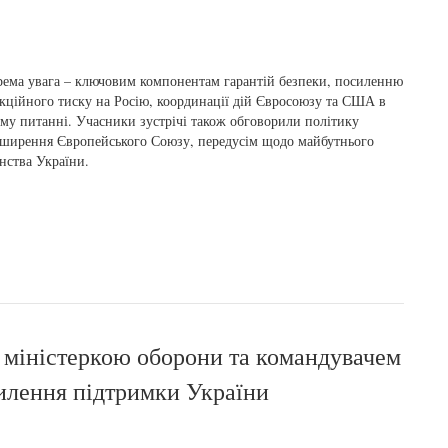
ема увага – ключовим компонентам гарантій безпеки, посиленню
кційного тиску на Росію, координації дій Євросоюзу та США в
му питанні. Учасники зустрічі також обговорили політику
ширення Європейського Союзу, передусім щодо майбутнього
нства України.
 міністеркою оборони та командувачем
осилення підтримки України