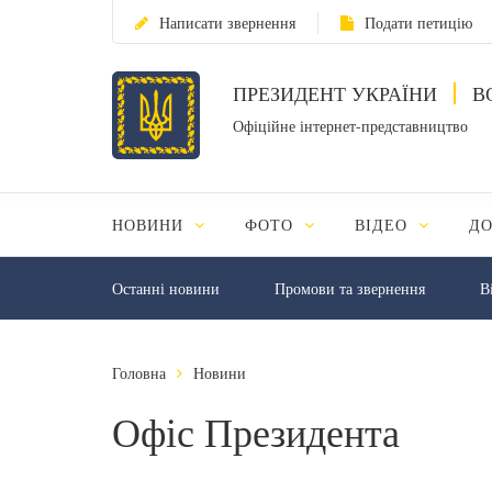
Написати звернення
Подати петицію
ПРЕЗИДЕНТ УКРАЇНИ
В
Офіційне інтернет-представництво
НОВИНИ
ФОТО
ВІДЕО
Д
Останні новини
Промови та звернення
В
Головна
Новини
Офіс Президента