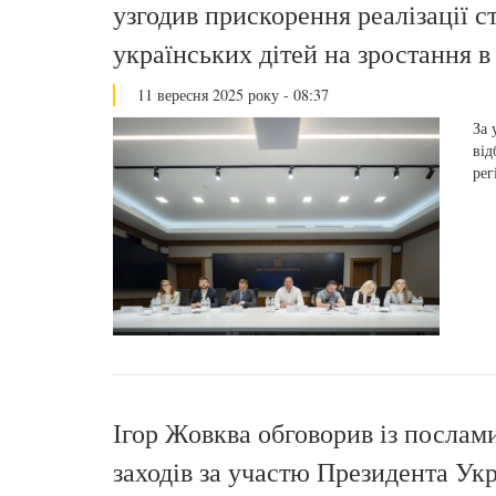
узгодив прискорення реалізації с
українських дітей на зростання в
11 вересня 2025 року - 08:37
За 
від
рег
Ігор Жовква обговорив із посла
заходів за участю Президента Укр