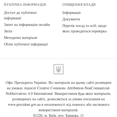
ПУБЛІЧНА ІНФОРМАЦІЯ
ОЧИЩЕННЯ ВЛАДИ
Доступ до публічної
Інформація
інформації
Документи
Запит на інформацію онлайн
Перелік посад та осіб, щодо
Звіти
яких проводиться перевірка
Методичні матеріали
Облік публічної інформації
Офіс Президента України. Всі матеріали на цьому сайті розміщені
на умовах ліцензії
Creative Commons Attribution-NonCommercial-
NoDerivatives 4.0 International
. Використання будь-яких матеріалів,
розміщених на сайті, дозволяється за умови посилання на
www.president.gov.ua
в незалежності від повного або часткового
використання матеріалів.
01220, м. Київ, вул. Банкова, 11