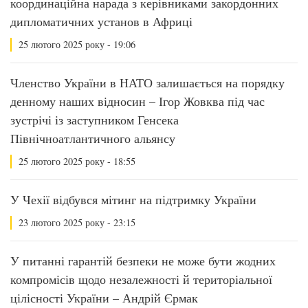
координаційна нарада з керівниками закордонних
дипломатичних установ в Африці
25 лютого 2025 року - 19:06
Членство України в НАТО залишається на порядку
денному наших відносин – Ігор Жовква під час
зустрічі із заступником Генсека
Північноатлантичного альянсу
25 лютого 2025 року - 18:55
У Чехії відбувся мітинг на підтримку України
23 лютого 2025 року - 23:15
У питанні гарантій безпеки не може бути жодних
компромісів щодо незалежності й територіальної
цілісності України – Андрій Єрмак