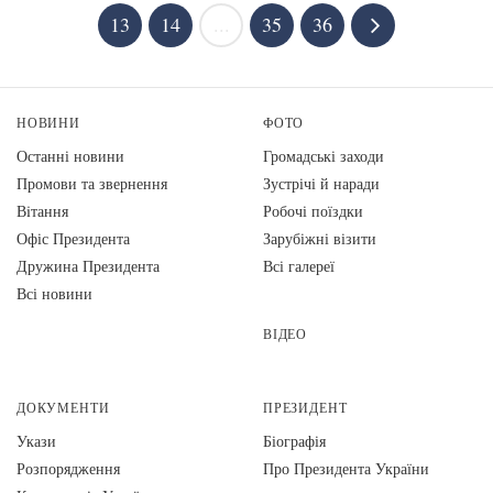
13
14
...
35
36
НОВИНИ
ФОТО
Останні новини
Громадські заходи
Промови та звернення
Зустрічі й наради
Вiтання
Робочі поїздки
Офіс Президента
Зарубіжні візити
Дружина Президента
Всі галереї
Всі новини
ВІДЕО
ДОКУМЕНТИ
ПРЕЗИДЕНТ
Укази
Біографія
Розпорядження
Про Президента України