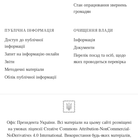
Стан опрацювання звернень
громадян
ПУБЛІЧНА ІНФОРМАЦІЯ
ОЧИЩЕННЯ ВЛАДИ
Доступ до публічної
Інформація
інформації
Документи
Запит на інформацію онлайн
Перелік посад та осіб, щодо
Звіти
яких проводиться перевірка
Методичні матеріали
Облік публічної інформації
Офіс Президента України. Всі матеріали на цьому сайті розміщені
на умовах ліцензії
Creative Commons Attribution-NonCommercial-
NoDerivatives 4.0 International
. Використання будь-яких матеріалів,