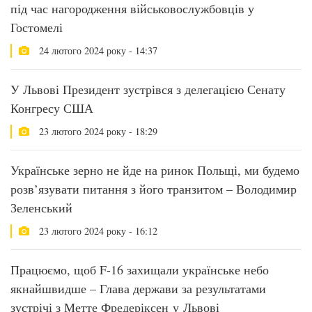
під час нагородження військовослужбовців у
Гостомелі
24 лютого 2024 року - 14:37
У Львові Президент зустрівся з делегацією Сенату
Конгресу США
23 лютого 2024 року - 18:29
Українське зерно не йде на ринок Польщі, ми будемо
розв’язувати питання з його транзитом – Володимир
Зеленський
23 лютого 2024 року - 16:12
Працюємо, щоб F-16 захищали українське небо
якнайшвидше – Глава держави за результатами
зустрічі з Метте Фредеріксен у Львові