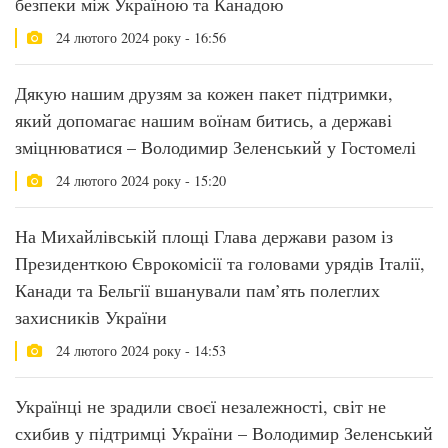
безпеки між Україною та Канадою
24 лютого 2024 року - 16:56
Дякую нашим друзям за кожен пакет підтримки,
який допомагає нашим воїнам битись, а державі
зміцнюватися – Володимир Зеленський у Гостомелі
24 лютого 2024 року - 15:20
На Михайлівській площі Глава держави разом із
Президенткою Єврокомісії та головами урядів Італії,
Канади та Бельгії вшанували пам’ять полеглих
захисників України
24 лютого 2024 року - 14:53
Українці не зрадили своєї незалежності, світ не
схибив у підтримці України – Володимир Зеленський