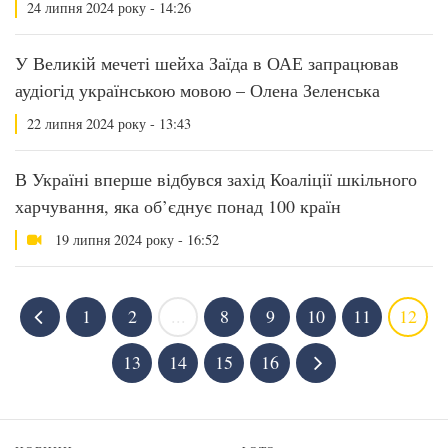
24 липня 2024 року - 14:26
У Великій мечеті шейха Заїда в ОАЕ запрацював
аудіогід українською мовою – Олена Зеленська
22 липня 2024 року - 13:43
В Україні вперше відбувся захід Коаліції шкільного
харчування, яка об’єднує понад 100 країн
19 липня 2024 року - 16:52
1
2
...
8
9
10
11
12
13
14
15
16