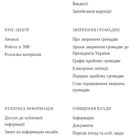
Вакансії
Запобігання корупції
ПРЕС-ЦЕНТР
ЗВЕРНЕННЯ ГРОМАДЯН
Анонси
Про звернення громадян
Робота зі ЗМІ
Зразок звернення громадян до
Президента України
Розсилка матеріалів
Графік прийому громадян
Електронні петиції
Порядок прийому громадян
Стан опрацювання звернень
громадян
ПУБЛІЧНА ІНФОРМАЦІЯ
ОЧИЩЕННЯ ВЛАДИ
Доступ до публічної
Інформація
інформації
Документи
Запит на інформацію онлайн
Перелік посад та осіб, щодо