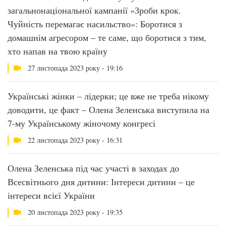
загальнонаціональної кампанії «Зроби крок.
Чуйність перемагає насильство»: Боротися з
домашнім агресором – те саме, що боротися з тим,
хто напав на твою країну
27 листопада 2023 року - 19:16
Українські жінки – лідерки; це вже не треба нікому
доводити, це факт – Олена Зеленська виступила на
7-му Українському жіночому конгресі
22 листопада 2023 року - 16:31
Олена Зеленська під час участі в заходах до
Всесвітнього дня дитини: Інтереси дитини – це
інтереси всієї України
20 листопада 2023 року - 19:35