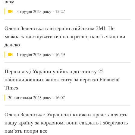
всім
3 грудня 2023 року - 15:27
Олена Зеленська в інтерв’ю азійським ЗМІ: Не
можна заплющувати очі на агресію, навіть якщо ви
далеко
1 грудня 2023 року - 16:59
Перша леді України увійшла до списку 25
найвпливовіших жінок світу за версією Financial
Times
30 листопада 2023 року - 16:07
Олена Зеленська: Українські книжки представляють
нашу країну за кордоном, вони свідчать і зберігають
пам’ять попри все