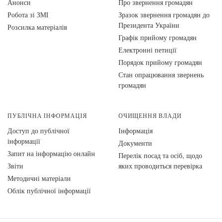
Анонси
Про звернення громадян
Робота зі ЗМІ
Зразок звернення громадян до
Президента України
Розсилка матеріалів
Графік прийому громадян
Електронні петиції
Порядок прийому громадян
Стан опрацювання звернень
громадян
ПУБЛІЧНА ІНФОРМАЦІЯ
ОЧИЩЕННЯ ВЛАДИ
Доступ до публічної
Інформація
інформації
Документи
Запит на інформацію онлайн
Перелік посад та осіб, щодо
Звіти
яких проводиться перевірка
Методичні матеріали
Облік публічної інформації