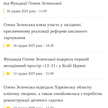
від Фундації Олени Зеленської
18 грудня 2025 року - 11:05
Олена Зеленська взяла участь у засіданні,
присвяченому реалізації реформи шкільного
харчування
16 грудня 2025 року - 18:20
Фундація Олени Зеленської відкрила перший
молодіжний простір «12–21» у Білій Церкві
12 грудня 2025 року - 21:09
Олена Зеленська відвідала Харківську обласну
клінічну лікарню, а також ознайомилася з перебігом
реконструкції дитячого садочка
12 грудня 2025 року - 11:24