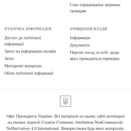
Стан опрацювання звернень
громадян
ПУБЛІЧНА ІНФОРМАЦІЯ
ОЧИЩЕННЯ ВЛАДИ
Доступ до публічної
Інформація
інформації
Документи
Запит на інформацію онлайн
Перелік посад та осіб, щодо
Звіти
яких проводиться перевірка
Методичні матеріали
Облік публічної інформації
Офіс Президента України. Всі матеріали на цьому сайті розміщені
на умовах ліцензії
Creative Commons Attribution-NonCommercial-
NoDerivatives 4.0 International
. Використання будь-яких матеріалів,