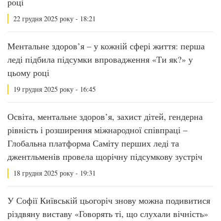
році
22 грудня 2025 року - 18:21
Ментальне здоров’я – у кожній сфері життя: перша
леді підбила підсумки впровадження «Ти як?» у
цьому році
19 грудня 2025 року - 16:45
Освіта, ментальне здоров’я, захист дітей, гендерна
рівність і розширення міжнародної співпраці –
Глобальна платформа Саміту перших леді та
джентльменів провела щорічну підсумкову зустріч
18 грудня 2025 року - 19:31
У Софії Київській цьогоріч знову можна подивитися
різдвяну виставу «Говорять ті, що слухали вічність»