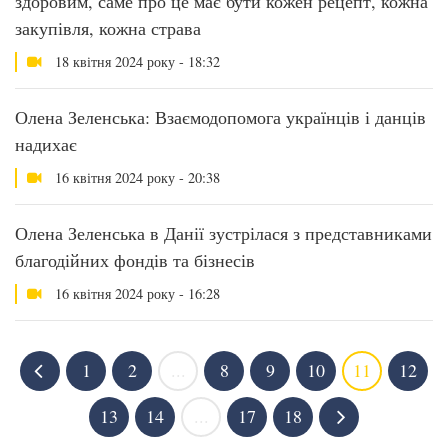
здоровим, саме про це має бути кожен рецепт, кожна
закупівля, кожна страва
18 квітня 2024 року - 18:32
Олена Зеленська: Взаємодопомога українців і данців
надихає
16 квітня 2024 року - 20:38
Олена Зеленська в Данії зустрілася з представниками
благодійних фондів та бізнесів
16 квітня 2024 року - 16:28
1
2
...
8
9
10
11
12
13
14
...
17
18