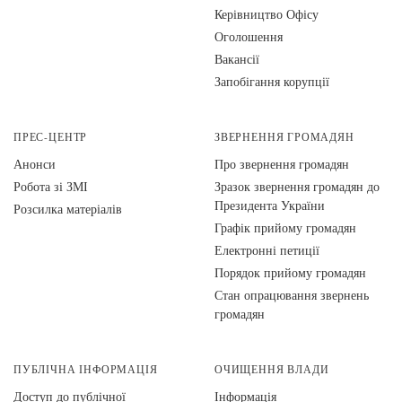
Керівництво Офісу
Оголошення
Вакансії
Запобігання корупції
ПРЕС-ЦЕНТР
ЗВЕРНЕННЯ ГРОМАДЯН
Анонси
Про звернення громадян
Робота зі ЗМІ
Зразок звернення громадян до
Президента України
Розсилка матеріалів
Графік прийому громадян
Електронні петиції
Порядок прийому громадян
Стан опрацювання звернень
громадян
ПУБЛІЧНА ІНФОРМАЦІЯ
ОЧИЩЕННЯ ВЛАДИ
Доступ до публічної
Інформація