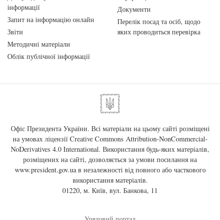
інформації
Документи
Запит на інформацію онлайн
Перелік посад та осіб, щодо
Звіти
яких проводиться перевірка
Методичні матеріали
Облік публічної інформації
Офіс Президента України. Всі матеріали на цьому сайті розміщені
на умовах ліцензії
Creative Commons Attribution-NonCommercial-
NoDerivatives 4.0 International
. Використання будь-яких матеріалів,
розміщених на сайті, дозволяється за умови посилання на
www.president.gov.ua
в незалежності від повного або часткового
використання матеріалів.
01220, м. Київ, вул. Банкова, 11
Урядовий портал