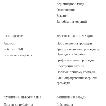
Керівництво Офісу
Оголошення
Вакансії
Запобігання корупції
ПРЕС-ЦЕНТР
ЗВЕРНЕННЯ ГРОМАДЯН
Анонси
Про звернення громадян
Робота зі ЗМІ
Зразок звернення громадян до
Президента України
Розсилка матеріалів
Графік прийому громадян
Електронні петиції
Порядок прийому громадян
Стан опрацювання звернень
громадян
ПУБЛІЧНА ІНФОРМАЦІЯ
ОЧИЩЕННЯ ВЛАДИ
Доступ до публічної
Інформація