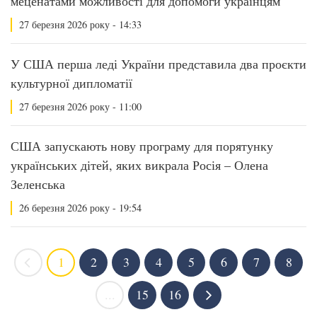
меценатами можливості для допомоги українцям
27 березня 2026 року - 14:33
У США перша леді України представила два проєкти
культурної дипломатії
27 березня 2026 року - 11:00
США запускають нову програму для порятунку
українських дітей, яких викрала Росія – Олена
Зеленська
26 березня 2026 року - 19:54
1
2
3
4
5
6
7
8
...
15
16