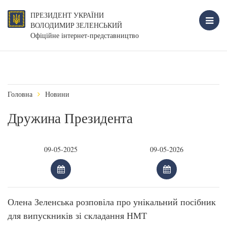
ПРЕЗИДЕНТ УКРАЇНИ
ВОЛОДИМИР ЗЕЛЕНСЬКИЙ
Офіційне інтернет-представництво
Головна
Новини
Дружина Президента
Олена Зеленська розповіла про унікальний посібник
для випускників зі складання НМТ