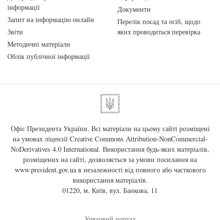
інформації
Документи
Запит на інформацію онлайн
Перелік посад та осіб, щодо
Звіти
яких проводиться перевірка
Методичні матеріали
Облік публічної інформації
Офіс Президента України. Всі матеріали на цьому сайті розміщені
на умовах ліцензії
Creative Commons Attribution-NonCommercial-
NoDerivatives 4.0 International
. Використання будь-яких матеріалів,
розміщених на сайті, дозволяється за умови посилання на
www.president.gov.ua
в незалежності від повного або часткового
використання матеріалів.
01220, м. Київ, вул. Банкова, 11
Урядовий портал