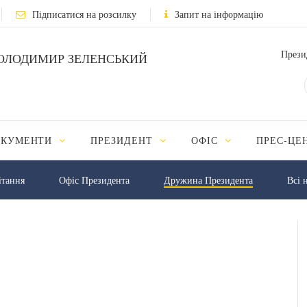
Підписатися на розсилку
Запит на інформацію
Прези
ОЛОДИМИР ЗЕЛЕНСЬКИЙ
ОКУМЕНТИ
ПРЕЗИДЕНТ
ОФІС
ПРЕС-ЦЕ
iтання
Офіс Президента
Дружина Президента
Всі 