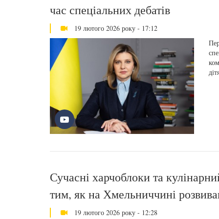
час спеціальних дебатів
19 лютого 2026 року - 17:12
Пер
спе
ком
діт
Сучасні харчоблоки та кулінарни
тим, як на Хмельниччині розвива
19 лютого 2026 року - 12:28