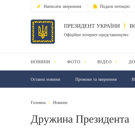
Написати звернення
Подати петицію
ПРЕЗИДЕНТ УКРАЇНИ
В
Офіційне інтернет-представництво
НОВИНИ
ФОТО
ВІДЕО
Д
Останні новини
Промови та звернення
В
Головна
Новини
Дружина Президента