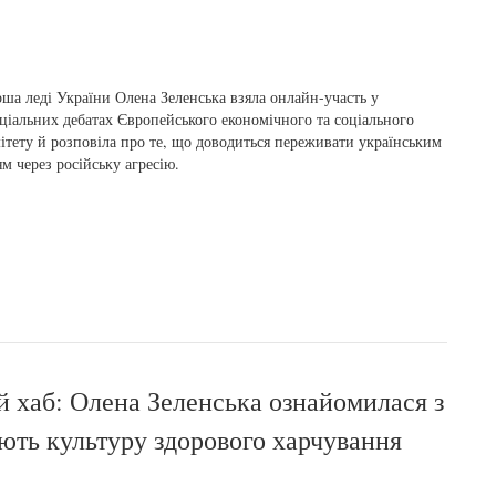
ша леді України Олена Зеленська взяла онлайн-участь у
ціальних дебатах Європейського економічного та соціального
ітету й розповіла про те, що доводиться переживати українським
ям через російську агресію.
й хаб: Олена Зеленська ознайомилася з
ють культуру здорового харчування