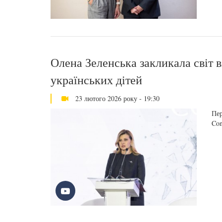
Олена Зеленська закликала світ 
українських дітей
23 лютого 2026 року - 19:30
Пер
Con