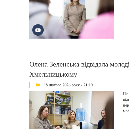
Олена Зеленська відвідала молод
Хмельницькому
18 лютого 2026 року - 21:10
Пер
від
пер
мол