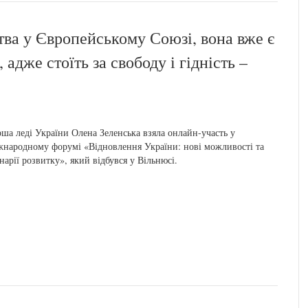
тва у Європейському Союзі, вона вже є
 адже стоїть за свободу і гідність –
ша леді України Олена Зеленська взяла онлайн-участь у
народному форумі «Відновлення України: нові можливості та
нарії розвитку», який відбувся у Вільнюсі.