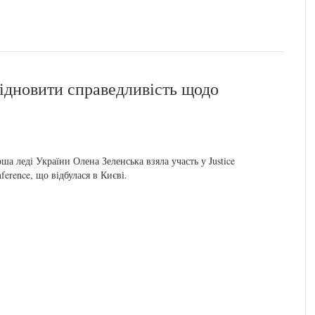
відновити справедливість щодо
ша леді України Олена Зеленська взяла участь у Justice
ference, що відбулася в Києві.