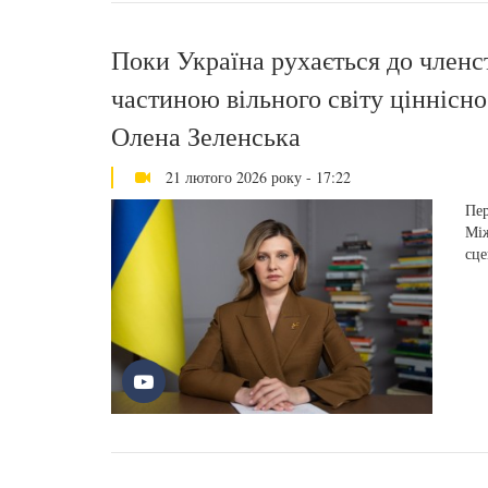
Поки Україна рухається до членс
частиною вільного світу ціннісно,
Олена Зеленська
21 лютого 2026 року - 17:22
Пер
Між
сце