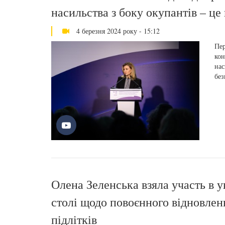
насильства з боку окупантів – це
4 березня 2024 року - 15:12
Пер
кон
нас
без
Олена Зеленська взяла участь в 
столі щодо повоєнного відновленн
підлітків