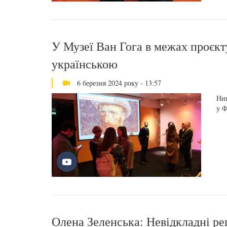
У Музеї Ван Гога в межах проєкту
українською
6 березня 2024 року - 13:57
Нин
у Ф
Олена Зеленська: Невідкладні ре