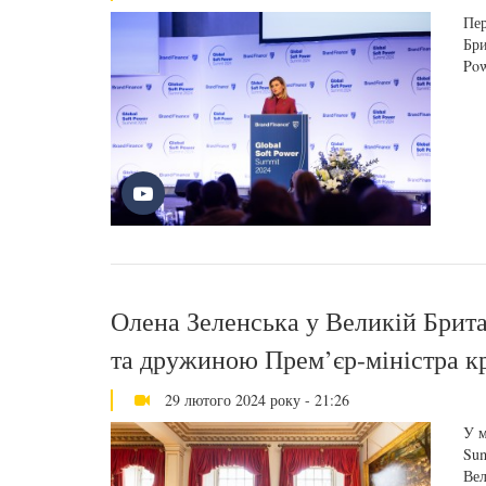
Пер
Бри
Pow
Олена Зеленська у Великій Брита
та дружиною Прем’єр-міністра к
29 лютого 2024 року - 21:26
У м
Sum
Вел