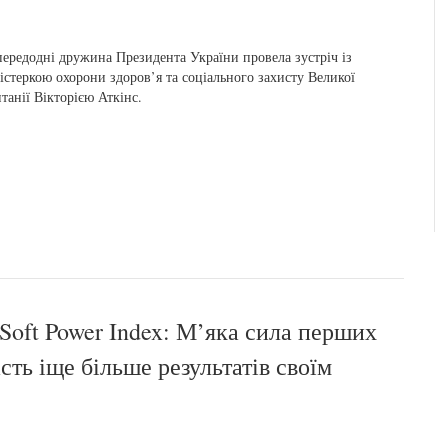
ередодні дружина Президента України провела зустріч із
істеркою охорони здоров’я та соціального захисту Великої
танії Вікторією Аткінс.
 Soft Power Index: М’яка сила перших
сть іще більше результатів своїм