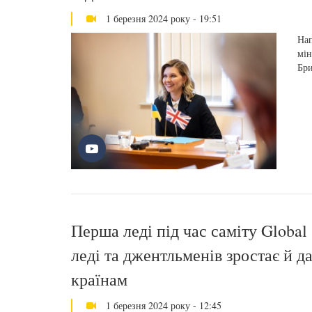
1 березня 2024 року - 19:51
Нап
мін
Бри
Перша леді під час саміту Global
леді та джентльменів зростає й да
країнам
1 березня 2024 року - 12:45