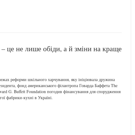
– це не лише обіди, а й зміни на краще
ежах реформи шкільного харчування, яку ініціювала дружина
зидента, фонд американського філантропа Говарда Баффета The
ard G. Buffett Foundation погодив фінансування для спорудження
гої фабрики-кухні в Україні.