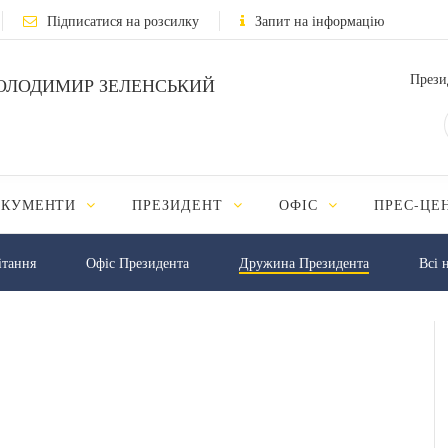
Підписатися на розсилку
Запит на інформацію
Прези
ОЛОДИМИР ЗЕЛЕНСЬКИЙ
ОКУМЕНТИ
ПРЕЗИДЕНТ
ОФІС
ПРЕС-ЦЕ
iтання
Офіс Президента
Дружина Президента
Всі 