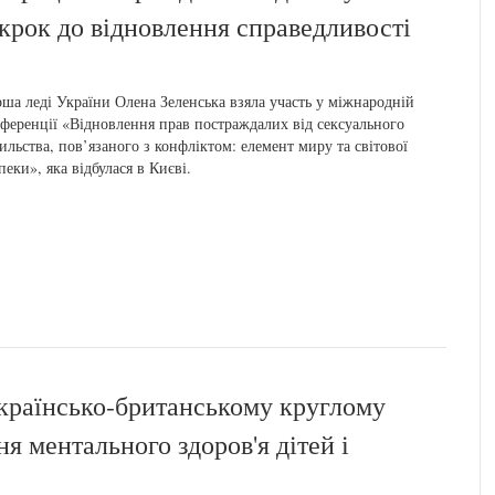
 крок до відновлення справедливості
ша леді України Олена Зеленська взяла участь у міжнародній
ференції «Відновлення прав постраждалих від сексуального
ильства, пов’язаного з конфліктом: елемент миру та світової
пеки», яка відбулася в Києві.
українсько-британському круглому
я ментального здоров'я дітей і