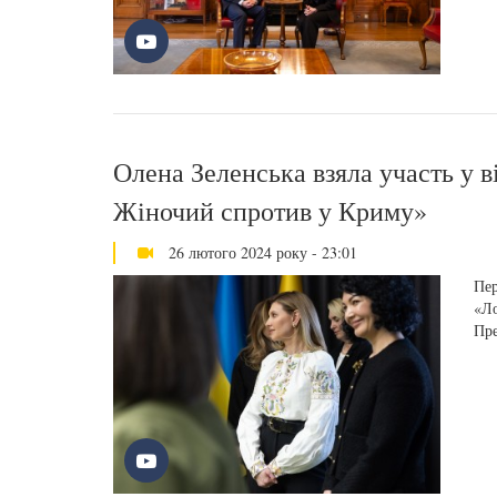
Олена Зеленська взяла участь у 
Жіночий спротив у Криму»
26 лютого 2024 року - 23:01
Пер
«Ло
Пре