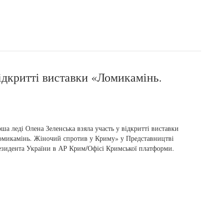
відкритті виставки «Ломикамінь.
ша леді Олена Зеленська взяла участь у відкритті виставки
микамінь. Жіночий спротив у Криму» у Представництві
зидента України в АР Крим/Офісі Кримської платформи.