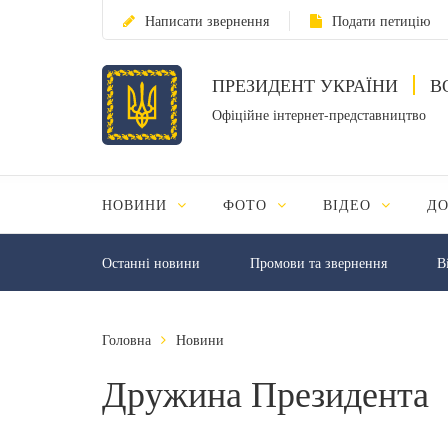
Написати звернення
Подати петицію
ПРЕЗИДЕНТ УКРАЇНИ
В
Офіційне інтернет-представництво
НОВИНИ
ФОТО
ВІДЕО
Д
Останні новини
Промови та звернення
В
Головна
Новини
Дружина Президента