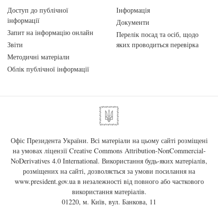
Доступ до публічної
Інформація
інформації
Документи
Запит на інформацію онлайн
Перелік посад та осіб, щодо
Звіти
яких проводиться перевірка
Методичні матеріали
Облік публічної інформації
Офіс Президента України. Всі матеріали на цьому сайті розміщені
на умовах ліцензії
Creative Commons Attribution-NonCommercial-
NoDerivatives 4.0 International
. Використання будь-яких матеріалів,
розміщених на сайті, дозволяється за умови посилання на
www.president.gov.ua
в незалежності від повного або часткового
використання матеріалів.
01220, м. Київ, вул. Банкова, 11