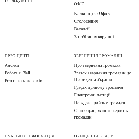
Всі документи
ОФІС
Керівництво Офісу
Оголошення
Вакансії
Запобігання корупції
ПРЕС-ЦЕНТР
ЗВЕРНЕННЯ ГРОМАДЯН
Анонси
Про звернення громадян
Робота зі ЗМІ
Зразок звернення громадян до
Президента України
Розсилка матеріалів
Графік прийому громадян
Електронні петиції
Порядок прийому громадян
Стан опрацювання звернень
громадян
ПУБЛІЧНА ІНФОРМАЦІЯ
ОЧИЩЕННЯ ВЛАДИ