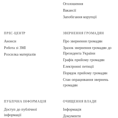
Оголошення
Вакансії
Запобігання корупції
ПРЕС-ЦЕНТР
ЗВЕРНЕННЯ ГРОМАДЯН
Анонси
Про звернення громадян
Робота зі ЗМІ
Зразок звернення громадян до
Президента України
Розсилка матеріалів
Графік прийому громадян
Електронні петиції
Порядок прийому громадян
Стан опрацювання звернень
громадян
ПУБЛІЧНА ІНФОРМАЦІЯ
ОЧИЩЕННЯ ВЛАДИ
Доступ до публічної
Інформація
інформації
Документи