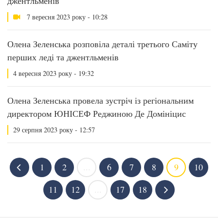
джентльменів
7 вересня 2023 року - 10:28
Олена Зеленська розповіла деталі третього Саміту
перших леді та джентльменів
4 вересня 2023 року - 19:32
Олена Зеленська провела зустріч із регіональним
директором ЮНІСЕФ Реджиною Де Домініцис
29 серпня 2023 року - 12:57
1
2
...
6
7
8
9
10
11
12
...
17
18