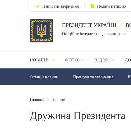
Написати звернення
Подати петицію
ПРЕЗИДЕНТ УКРАЇНИ
В
Офіційне інтернет-представництво
НОВИНИ
ФОТО
ВІДЕО
Д
Останні новини
Промови та звернення
В
Головна
Новини
Дружина Президента