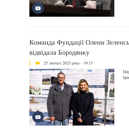
Команда Фундації Олени Зеленсь
відвідала Бородянку
25 лютого 2025 року - 19:15
Пер
бри