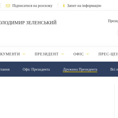
Підписатися на розсилку
Запит на інформацію
Прези
ОЛОДИМИР ЗЕЛЕНСЬКИЙ
ОКУМЕНТИ
ПРЕЗИДЕНТ
ОФІС
ПРЕС-ЦЕ
iтання
Офіс Президента
Дружина Президента
Всі 