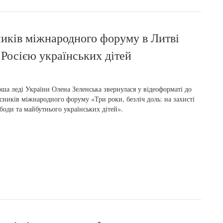
ників міжнародного форуму в Литві
Росією українських дітей
ша леді України Олена Зеленська звернулася у відеоформаті до
сників міжнародного форуму «Три роки, безліч доль: на захисті
боди та майбутнього українських дітей».