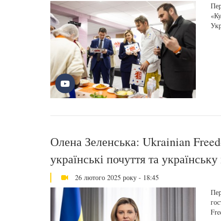
Пер
«Ку
Укр
Олена Зеленська: Ukrainian Freed
українські почуття та українську
26 лютого 2025 року - 18:45
Пер
гос
Fre