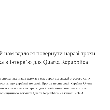
й нам вдалося повернути наразі трохи
а в інтерв’ю для Quarta Repubblica
тримка, яку наша держава має зараз від людей з усього світу,
одить, що українці не самі. Про це перша леді України Олена
енська заявила в інтерв’ю для італійського політичного та
ормаційного ток-шоу Quarta Repubblica на каналі Rete 4.