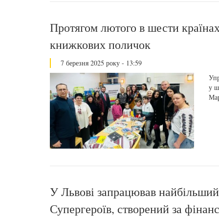
Протягом лютого в шести країнах 
книжкових поличок
7 березня 2025 року - 13:59
Упр
у ш
Мар
У Львові запрацював найбільший
Супергероїв, створений за фінан