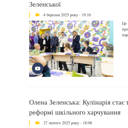
Зеленської
4 березня 2025 року - 19:10
Це 
про
пар
Олена Зеленська: Кулінарія стає 
реформі шкільного харчування
27 лютого 2025 року - 18:08