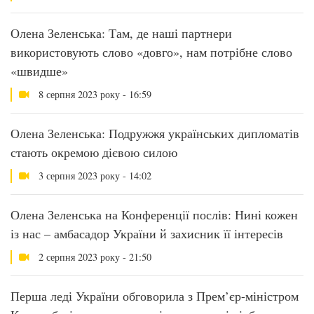
Олена Зеленська: Там, де наші партнери
використовують слово «довго», нам потрібне слово
«швидше»
8 серпня 2023 року - 16:59
Олена Зеленська: Подружжя українських дипломатів
стають окремою дієвою силою
3 серпня 2023 року - 14:02
Олена Зеленська на Конференції послів: Нині кожен
із нас – амбасадор України й захисник її інтересів
2 серпня 2023 року - 21:50
Перша леді України обговорила з Прем’єр-міністром