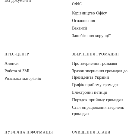
Всі документи
ОФІС
Керівництво Офісу
Оголошення
Вакансії
Запобігання корупції
ПРЕС-ЦЕНТР
ЗВЕРНЕННЯ ГРОМАДЯН
Анонси
Про звернення громадян
Робота зі ЗМІ
Зразок звернення громадян до
Президента України
Розсилка матеріалів
Графік прийому громадян
Електронні петиції
Порядок прийому громадян
Стан опрацювання звернень
громадян
ПУБЛІЧНА ІНФОРМАЦІЯ
ОЧИЩЕННЯ ВЛАДИ