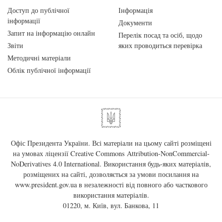
Доступ до публічної
Інформація
інформації
Документи
Запит на інформацію онлайн
Перелік посад та осіб, щодо
Звіти
яких проводиться перевірка
Методичні матеріали
Облік публічної інформації
Офіс Президента України. Всі матеріали на цьому сайті розміщені
на умовах ліцензії
Creative Commons Attribution-NonCommercial-
NoDerivatives 4.0 International
. Використання будь-яких матеріалів,
розміщених на сайті, дозволяється за умови посилання на
www.president.gov.ua
в незалежності від повного або часткового
використання матеріалів.
01220, м. Київ, вул. Банкова, 11